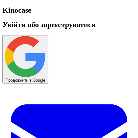
Kino
case
Увійти або зареєструватися
Продовжити з Google