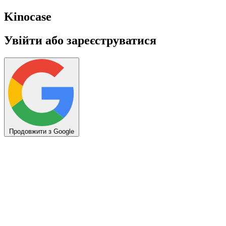
Kino
case
Увійти або зареєструватися
Продовжити з Google