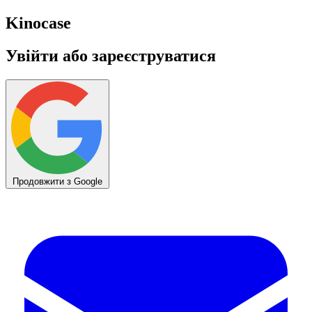
Kino
case
Увійти або зареєструватися
Продовжити з Google