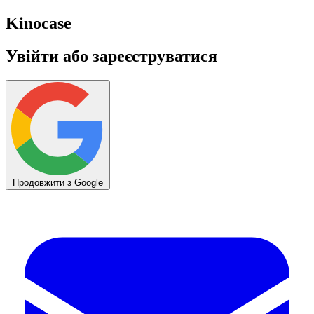
Kino
case
Увійти або зареєструватися
Продовжити з Google