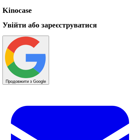
Kino
case
Увійти або зареєструватися
Продовжити з Google