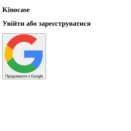
Kino
case
Увійти або зареєструватися
Продовжити з Google