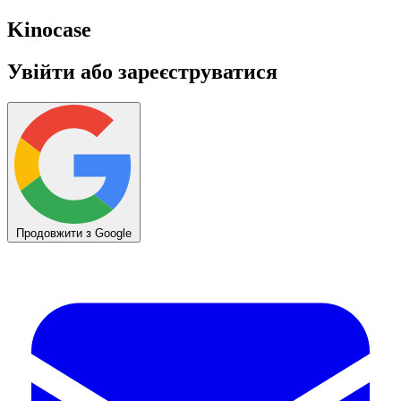
Kino
case
Увійти або зареєструватися
Продовжити з Google