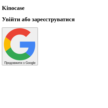
Kino
case
Увійти або зареєструватися
Продовжити з Google