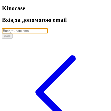
Kino
case
Вхід за допомогою email
Далі